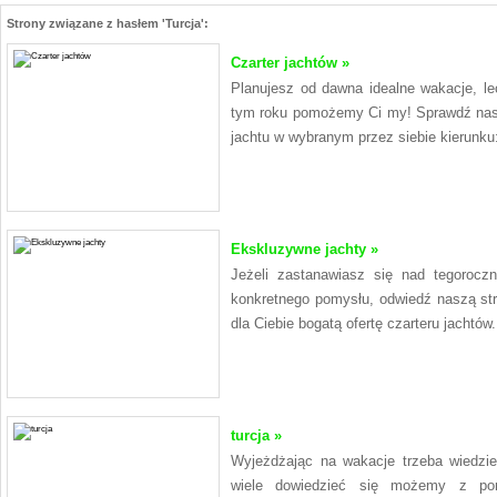
Strony związane z hasłem 'Turcja':
Czarter jachtów »
Planujesz od dawna idealne wakacje, le
tym roku pomożemy Ci my! Sprawdź naszą 
jachtu w wybranym przez siebie kierunku:
Ekskluzywne jachty »
Jeżeli zastanawiasz się nad tegoroc
konkretnego pomysłu, odwiedź naszą str
dla Ciebie bogatą ofertę czarteru jachtów.
turcja »
Wyjeżdżając na wakacje trzeba wiedzie
wiele dowiedzieć się możemy z porta