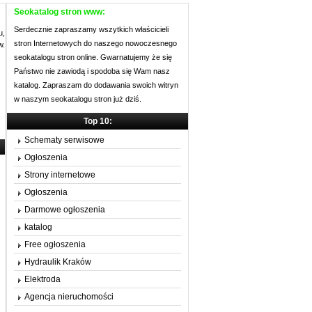
Seokatalog stron www:
Serdecznie zapraszamy wszytkich właścicieli
u,
stron Internetowych do naszego nowoczesnego
w.
seokatalogu stron online. Gwarnatujemy że się
Państwo nie zawiodą i spodoba się Wam nasz
katalog. Zapraszam do dodawania swoich witryn
w naszym seokatalogu stron już dziś.
Top 10:
Schematy serwisowe
Ogłoszenia
Strony internetowe
Ogłoszenia
Darmowe ogłoszenia
katalog
Free ogłoszenia
Hydraulik Kraków
Elektroda
Agencja nieruchomości