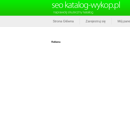
Strona Główna
Zarejestruj się
Mój pane
Reklama