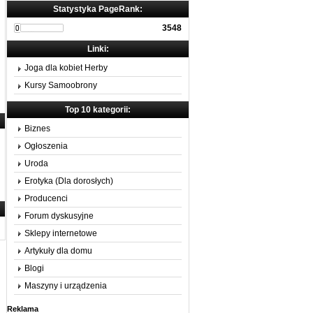
Statystyka PageRank:
3548
Linki:
Joga dla kobiet Herby
Kursy Samoobrony
Top 10 kategorii:
Biznes
Ogłoszenia
Uroda
Erotyka (Dla dorosłych)
Producenci
Forum dyskusyjne
Sklepy internetowe
Artykuły dla domu
Blogi
Maszyny i urządzenia
Reklama