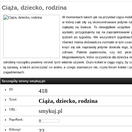
Ciąża, dziecko, rodzina
W momentach takich jak na przykład ciąża mobiliz
w której całe siły są skoncentrowane jedynie 
najlepiej na świecie. To niewątpliwie uciążliw
wydatki, przygotujemy się na zaprojektowanie 
tydzień po tygodniu. We wszystkich tygodniac
również mama doświadcza rozmaite w tym czasie
kręci się tak naprawdę jedynie dookoła tego, b
zdrowe. Palenie papierosów, czy też pici
błogosławionym, które oczywiście dla dziecka n
odrobinę rozsądku powinny stronić tych właśnie używek. Dużo kobiet w ciągu ciąży, by
tą sprawą, a także przeczytać co wolno, a czego stanowczo nie, czyta forum kobiet i 
zagadnieniach.
Szczegóły strony smykuj.pl:
ID:
418
Tytuł:
Ciąża, dziecko, rodzina
URL:
smykuj.pl
PageRank:
Kliknięć:
22