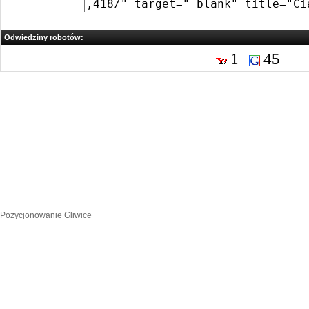
Odwiedziny robotów:
1
45
Pozycjonowanie Gliwice