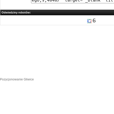
Odwiedziny robotów:
6
Pozycjonowanie Gliwice