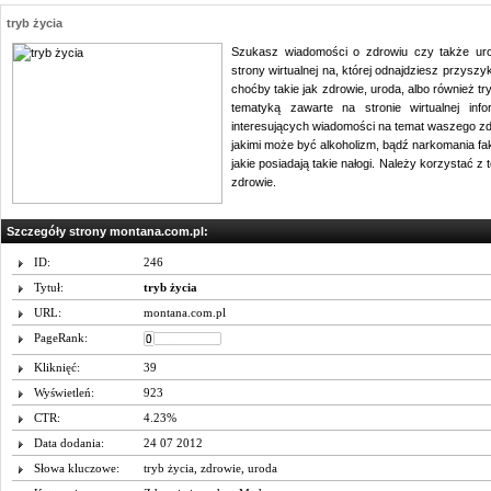
tryb życia
Szukasz wiadomości o zdrowiu czy także uro
strony wirtualnej na, której odnajdziesz przys
choćby takie jak zdrowie, uroda, albo również t
tematyką zawarte na stronie wirtualnej inf
interesujących wiadomości na temat waszego z
jakimi może być alkoholizm, bądź narkomania fa
jakie posiadają takie nałogi. Należy korzystać 
zdrowie.
Szczegóły strony montana.com.pl:
ID:
246
Tytuł:
tryb życia
URL:
montana.com.pl
PageRank:
Kliknięć:
39
Wyświetleń:
923
CTR:
4.23%
Data dodania:
24 07 2012
Słowa kluczowe:
tryb życia
,
zdrowie
,
uroda