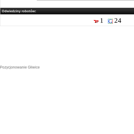
Odwiedziny robotów:
1
24
Pozycjonowanie Gliwice