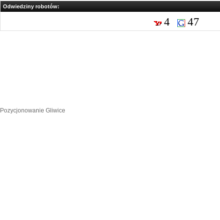
Odwiedziny robotów:
4
47
Pozycjonowanie Gliwice