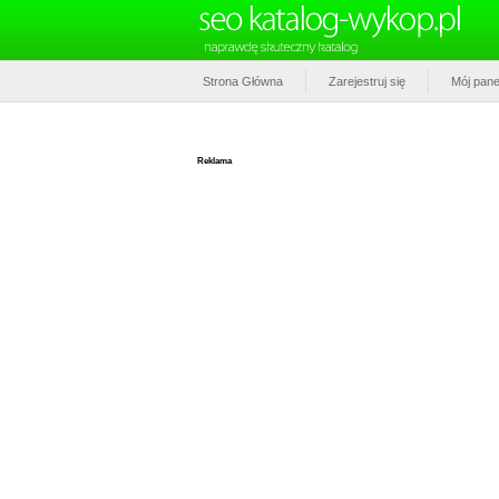
Strona Główna
Zarejestruj się
Mój pane
Reklama