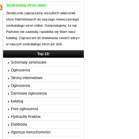
Seokatalog stron www:
Serdecznie zapraszamy wszytkich właścicieli
stron Internetowych do naszego nowoczesnego
seokatalogu stron online. Gwarnatujemy że się
Państwo nie zawiodą i spodoba się Wam nasz
katalog. Zapraszam do dodawania swoich witryn
w naszym seokatalogu stron już dziś.
Top 10:
Schematy serwisowe
Ogłoszenia
Strony internetowe
Ogłoszenia
Darmowe ogłoszenia
katalog
Free ogłoszenia
Hydraulik Kraków
Elektroda
Agencja nieruchomości