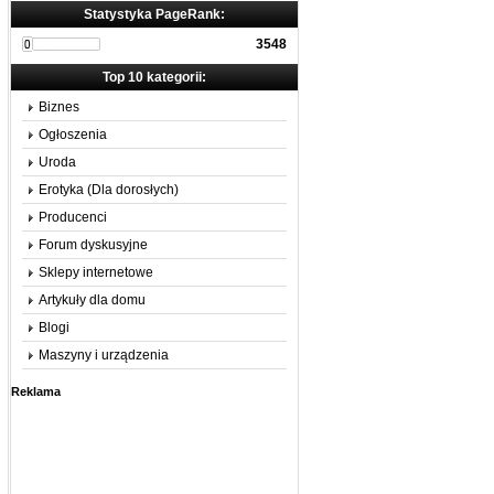
Statystyka PageRank:
3548
Top 10 kategorii:
Biznes
Ogłoszenia
Uroda
Erotyka (Dla dorosłych)
Producenci
Forum dyskusyjne
Sklepy internetowe
Artykuły dla domu
Blogi
Maszyny i urządzenia
Reklama